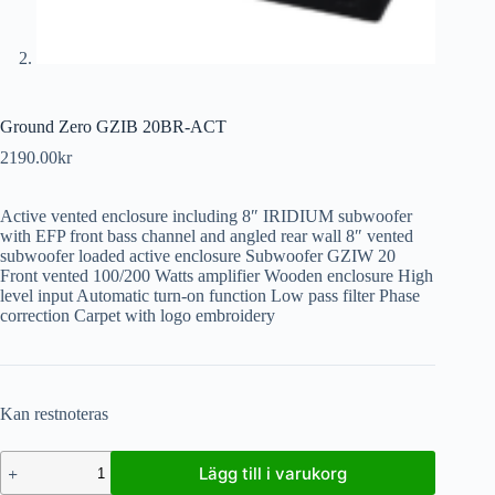
Ground Zero GZIB 20BR-ACT
2190.00
kr
Active vented enclosure including 8″ IRIDIUM subwoofer
with EFP front bass channel and angled rear wall 8″ vented
subwoofer loaded active enclosure Subwoofer GZIW 20
Front vented 100/200 Watts amplifier Wooden enclosure High
level input Automatic turn-on function Low pass filter Phase
correction Carpet with logo embroidery
Kan restnoteras
Lägg till i varukorg