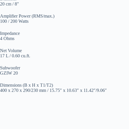
20 cm / 8″
Amplifier Power (RMS/max.)
100 / 200 Watts
Impedance
4 Ohms
Net Volume
17 L / 0.60 cu.ft.
Subwoofer
GZIW 20
Dimensions (B x H x T1/T2)
400 x 270 x 290/230 mm / 15.75″ x 10.63″ x 11.42″/9.06″