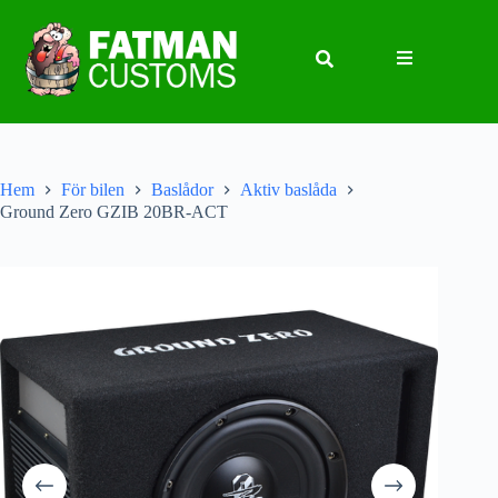
Hem
För bilen
Baslådor
Aktiv baslåda
Ground Zero GZIB 20BR-ACT