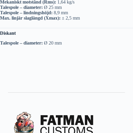
Mekaniskt motstånd (Rms):
1,64 kg/s
Talespole – diameter:
Ø 25 mm
Talespole – lindningshöjd:
8,9 mm
Max. linjär slaglängd (Xmax):
± 2,5 mm
Diskant
Talespole – diameter:
Ø 20 mm