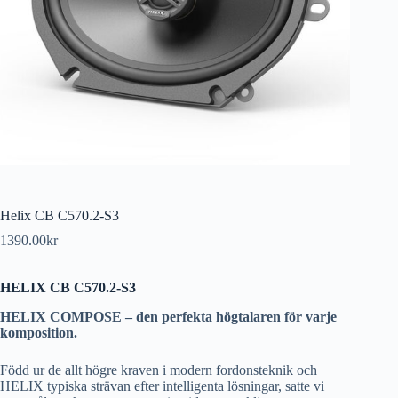
Helix CB C570.2-S3
1390.00
kr
HELIX CB C570.2-S3
HELIX COMPOSE – den perfekta högtalaren för varje
komposition.
Född ur de allt högre kraven i modern fordons­teknik och
HELIX typiska strävan efter intelligenta lösningar, satte vi