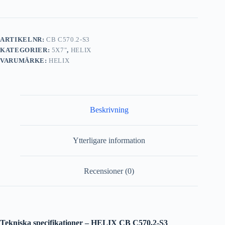
ARTIKELNR:
CB C570.2-S3
KATEGORIER:
5X7"
,
HELIX
VARUMÄRKE:
HELIX
Beskrivning
Ytterligare information
Recensioner (0)
Tekniska specifikationer – HELIX CB C570.2-S3