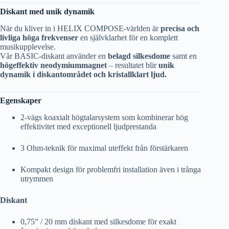
Diskant med unik dynamik
När du kliver in i HELIX COMPOSE-världen är
precisa och
livliga höga frekvenser
en självklarhet för en komplett
musikupplevelse.
Vår BASIC-diskant använder en
belagd silkesdome
samt en
högeffektiv neodymiummagnet
– resultatet blir
unik
dynamik i diskantområdet och kristallklart ljud.
Egenskaper
2-vägs koaxialt högtalarsystem som kombinerar hög
effektivitet med exceptionell ljudprestanda
3 Ohm-teknik för maximal uteffekt från förstärkaren
Kompakt design för problemfri installation även i trånga
utrymmen
Diskant
0,75” / 20 mm diskant med silkesdome för exakt