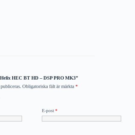
ra ”Helix HEC BT HD – DSP PRO MK3”
publiceras.
Obligatoriska fält är märkta
*
E-post
*