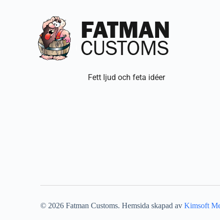
Fett ljud och feta idéer
©
2026
Fatman Customs. Hemsida skapad av
Kimsoft M