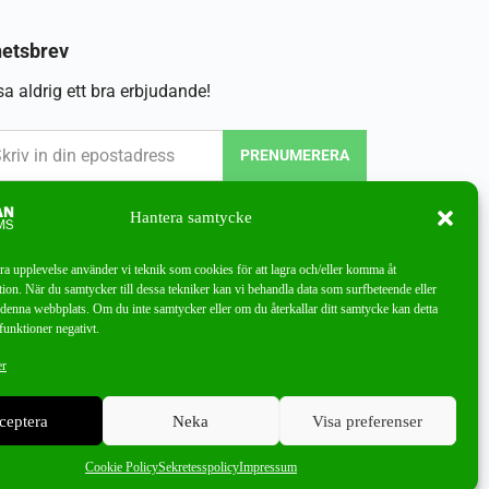
etsbrev
a aldrig ett bra erbjudande!
PRENUMERERA
Hantera samtycke
bra upplevelse använder vi teknik som cookies för att lagra och/eller komma åt
ion. När du samtycker till dessa tekniker kan vi behandla data som surfbeteende eller
denna webbplats. Om du inte samtycker eller om du återkallar ditt samtycke kan detta
funktioner negativt.
er
ceptera
Neka
Visa preferenser
Cookie Policy
Sekretesspolicy
Impressum