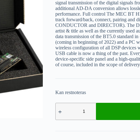
signal transmission of the digital signals
additional AD-DA conversion allows lossle
performance. Full control The MEC BT HD
track forward/back, connect, pairing and d
CONDUCTOR and DIRECTOR). The DIRECT
artist & title as well as the currently use
data transmission of the BT5.0 standard 
(coming in beginning of 2022) and a PC w
wireless configuration of all DSP device
USB cable is now a thing of the past. Every
device-specific side panel and a high-qual
of course, included in the scope of delivery
Kan restnoteras