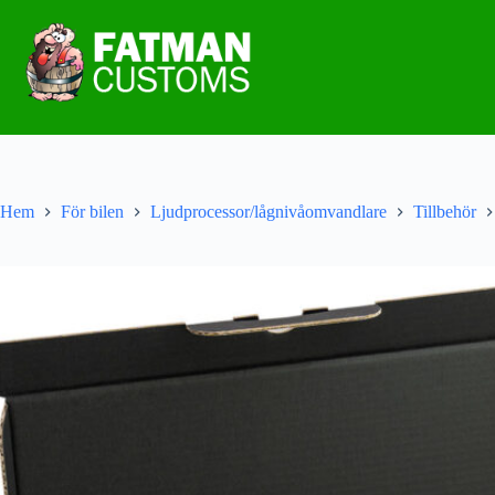
Hem
För bilen
Ljudprocessor/lågnivåomvandlare
Tillbehör