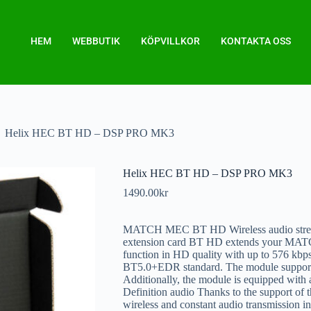
HEM
WEBBUTIK
KÖPVILLKOR
KONTAKTA OSS
Helix HEC BT HD – DSP PRO MK3
Helix HEC BT HD – DSP PRO MK3
1490.00
kr
MATCH MEC BT HD Wireless audio stream
extension card BT HD extends your MATC
function in HD quality with up to 576 kbp
BT5.0+EDR standard. The module suppor
Additionally, the module is equipped with 
Definition audio Thanks to the support 
wireless and constant audio transmission in