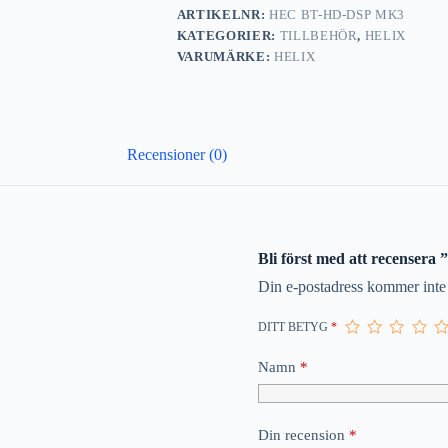
ARTIKELNR:
HEC BT-HD-DSP MK3
KATEGORIER:
TILLBEHÖR
,
HELIX
VARUMÄRKE:
HELIX
Recensioner (0)
Bli först med att recense
Din e-postadress kommer inte 
DITT BETYG
*
Namn
*
Din recension
*