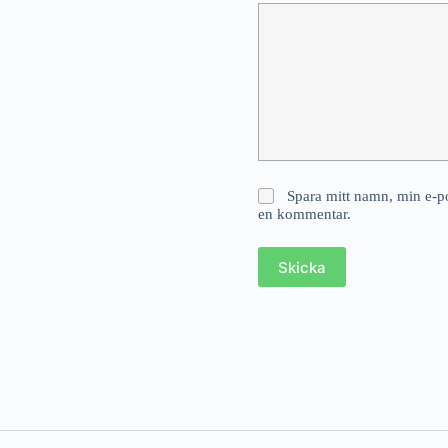
Spara mitt namn, min e-po
en kommentar.
Skicka