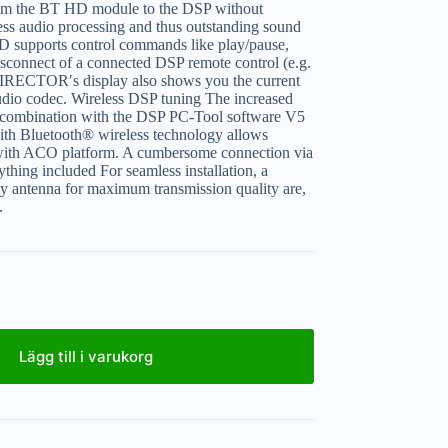
 from the BT HD module to the DSP without
ss audio processing and thus outstanding sound
 supports control commands like play/pause,
isconnect of a connected DSP remote control (e.g.
OR′s display also shows you the current
d audio codec. Wireless DSP tuning The increased
in combination with the DSP PC-Tool software V5
ith Bluetooth® wireless technology allows
s with ACO platform. A cumbersome connection via
thing included For seamless installation, a
ity antenna for maximum transmission quality are,
.
Lägg till i varukorg