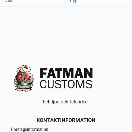
Vikt
1 kg
Fett ljud och feta idéer
KONTAKTINFORMATION
Företagsinformation