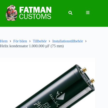
Hem
För bilen
Tillbehör
Installationstillbehör
Helix kondensator 1.000.000 µF (75 mm)