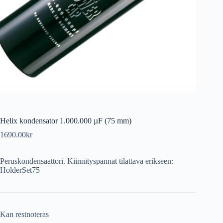
Helix kondensator 1.000.000 µF (75 mm)
1690.00
kr
Peruskondensaattori. Kiinnityspannat tilattava erikseen:
HolderSet75
Kan restnoteras