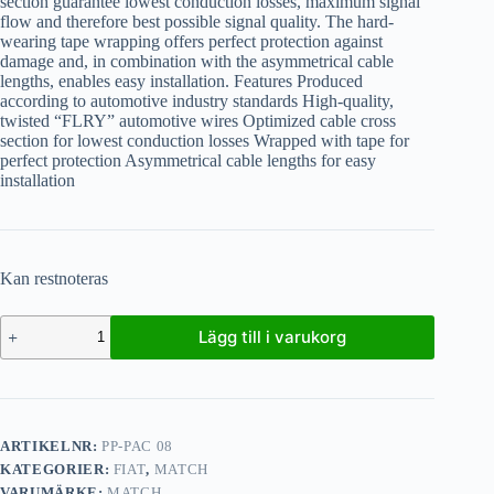
section guarantee lowest conduction losses, maximum signal
flow and therefore best possible signal quality. The hard-
wearing tape wrapping offers perfect protection against
damage and, in combination with the asymmetrical cable
lengths, enables easy installation. Features Produced
according to automotive industry standards High-quality,
twisted “FLRY” automotive wires Optimized cable cross
section for lowest conduction losses Wrapped with tape for
perfect protection Asymmetrical cable lengths for easy
installation
Kan restnoteras
Lägg till i varukorg
ARTIKELNR:
PP-PAC 08
KATEGORIER:
FIAT
,
MATCH
VARUMÄRKE:
MATCH