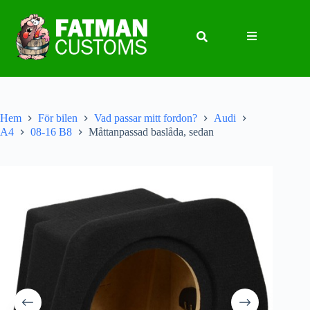
Hem
För bilen
Vad passar mitt fordon?
Audi
A4
08-16 B8
Måttanpassad baslåda, sedan