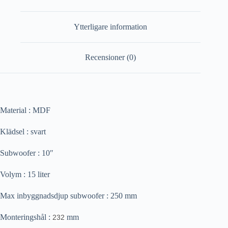
Ytterligare information
Recensioner (0)
Material : MDF
Klädsel : svart
Subwoofer : 10″
Volym : 15 liter
Max inbyggnadsdjup subwoofer : 250 mm
Monteringshål :
mm
232