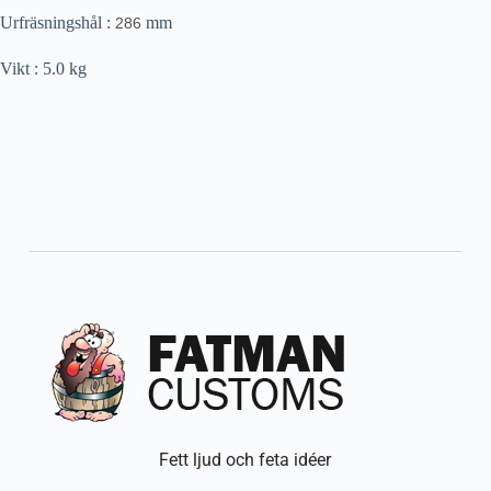
Urfräsningshål :
mm
286
Vikt : 5.0 kg
Fett ljud och feta idéer