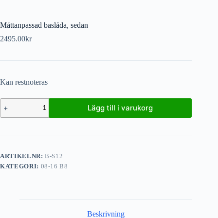
Måttanpassad baslåda, sedan
2495.00
kr
Kan restnoteras
Lägg till i varukorg
ARTIKELNR:
B-S12
KATEGORI:
08-16 B8
Beskrivning