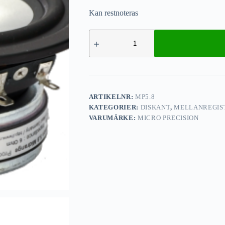
Kan restnoteras
ARTIKELNR:
MP5.8
KATEGORIER:
DISKANT
,
MELLANREGIS
VARUMÄRKE:
MICRO PRECISION