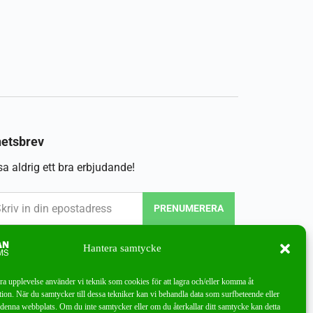
etsbrev
a aldrig ett bra erbjudande!
PRENUMERERA
Hantera samtycke
bra upplevelse använder vi teknik som cookies för att lagra och/eller komma åt
ion. När du samtycker till dessa tekniker kan vi behandla data som surfbeteende eller
denna webbplats. Om du inte samtycker eller om du återkallar ditt samtycke kan detta