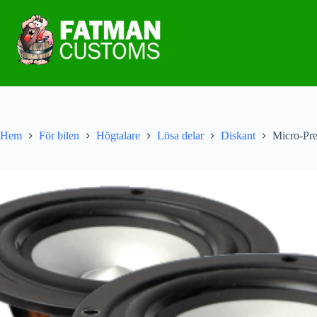
Hem
För bilen
Högtalare
Lösa delar
Diskant
Micro-Pre