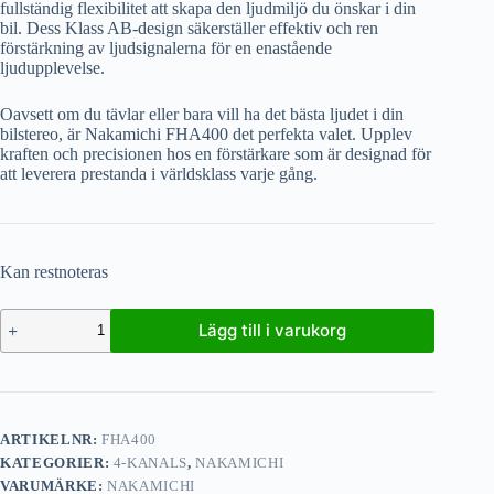
fullständig flexibilitet att skapa den ljudmiljö du önskar i din
bil. Dess Klass AB-design säkerställer effektiv och ren
förstärkning av ljudsignalerna för en enastående
ljudupplevelse.
Oavsett om du tävlar eller bara vill ha det bästa ljudet i din
bilstereo, är Nakamichi FHA400 det perfekta valet. Upplev
kraften och precisionen hos en förstärkare som är designad för
att leverera prestanda i världsklass varje gång.
Kan restnoteras
Lägg till i varukorg
ARTIKELNR:
FHA400
KATEGORIER:
4-KANALS
,
NAKAMICHI
VARUMÄRKE:
NAKAMICHI