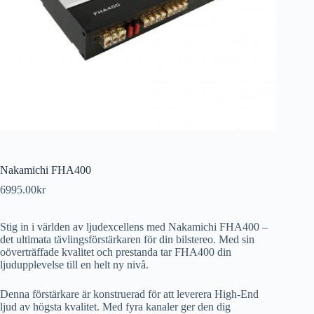
Nakamichi FHA400
6995.00
kr
Stig in i världen av ljudexcellens med Nakamichi FHA400 –
det ultimata tävlingsförstärkaren för din bilstereo. Med sin
oöverträffade kvalitet och prestanda tar FHA400 din
ljudupplevelse till en helt ny nivå.
Denna förstärkare är konstruerad för att leverera High-End
ljud av högsta kvalitet. Med fyra kanaler ger den dig