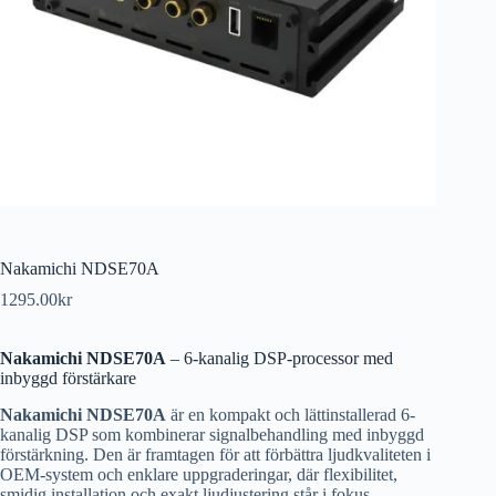
Nakamichi NDSE70A
1295.00
kr
Nakamichi NDSE70A
– 6-kanalig DSP-processor med
inbyggd förstärkare
Nakamichi NDSE70A
är en kompakt och lättinstallerad 6-
kanalig DSP som kombinerar signalbehandling med inbyggd
förstärkning. Den är framtagen för att förbättra ljudkvaliteten i
OEM-system och enklare uppgraderingar, där flexibilitet,
smidig installation och exakt ljudjustering står i fokus.