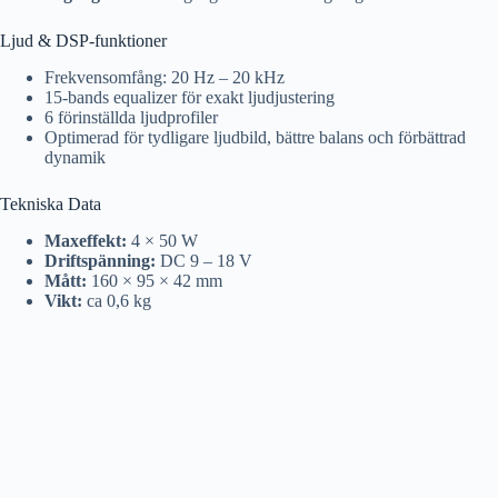
Ljud & DSP-funktioner
Frekvensomfång: 20 Hz – 20 kHz
15-bands equalizer för exakt ljudjustering
6 förinställda ljudprofiler
Optimerad för tydligare ljudbild, bättre balans och förbättrad
dynamik
Tekniska Data
Maxeffekt:
4 × 50 W
Driftspänning:
DC 9 – 18 V
Mått:
160 × 95 × 42 mm
Vikt:
ca 0,6 kg