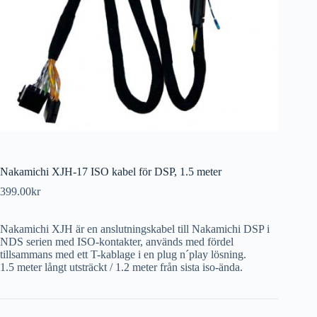
Nakamichi XJH-17 ISO kabel för DSP, 1.5 meter
399.00
kr
Nakamichi XJH är en anslutningskabel till Nakamichi DSP i
NDS serien med ISO-kontakter, används med fördel
tillsammans med ett T-kablage i en plug n´play lösning.
1.5 meter långt utsträckt / 1.2 meter från sista iso-ända.