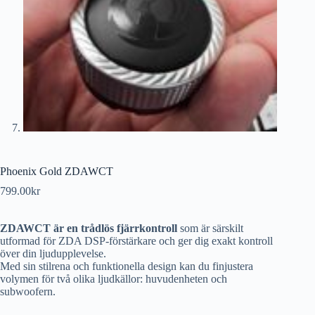
Phoenix Gold ZDAWCT
799.00
kr
ZDAWCT är en trådlös fjärrkontroll
som är särskilt
utformad för ZDA DSP-förstärkare och ger dig exakt kontroll
över din ljudupplevelse.
Med sin stilrena och funktionella design kan du finjustera
volymen för två olika ljudkällor: huvudenheten och
subwoofern.