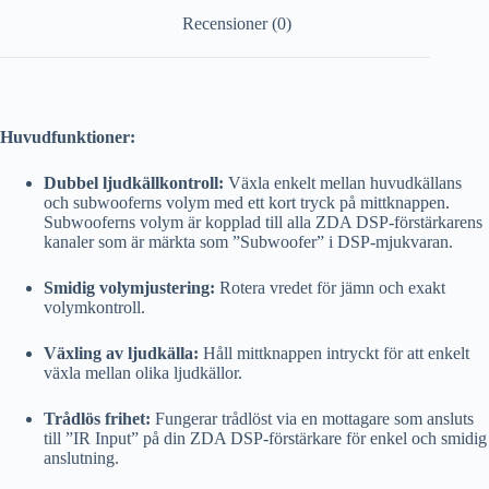
Recensioner (0)
Huvudfunktioner:
Dubbel ljudkällkontroll:
Växla enkelt mellan huvudkällans
och subwooferns volym med ett kort tryck på mittknappen.
Subwooferns volym är kopplad till alla ZDA DSP-förstärkarens
kanaler som är märkta som ”Subwoofer” i DSP-mjukvaran.
Smidig volymjustering:
Rotera vredet för jämn och exakt
volymkontroll.
Växling av ljudkälla:
Håll mittknappen intryckt för att enkelt
växla mellan olika ljudkällor.
Trådlös frihet:
Fungerar trådlöst via en mottagare som ansluts
till ”IR Input” på din ZDA DSP-förstärkare för enkel och smidig
anslutning.