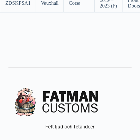
2019 –
Front
ZDSKPSA1
Vauxhall
Corsa
2023 (F)
Doors
Fett ljud och feta idéer