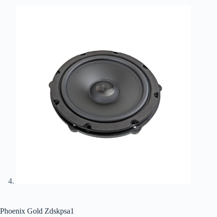
Phoenix Gold Zdskpsa1