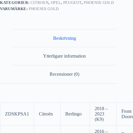
KATEGORIER:
CITROEN
,
OPEL
,
PEUGEOT
,
PHOENIX GOLD
VARUMÄRKE:
PHOENIX GOLD
Beskrivning
Ytterligare information
Recensioner (0)
2018 –
Front
ZDSKPSA1
Citroën
Berlingo
2023
Doors
(K9)
2016 –