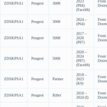
2023
Front
ZDSKPSA1
Peugeot
3008
(P84)
Doors
(Facelift)
2024 –
Front
ZDSKPSA1
Peugeot
3008
(P64)
Doors
2017 –
Front
ZDSKPSA1
Peugeot
5008
2020
Doors
(P87)
2020 –
2024
Front
ZDSKPSA1
Peugeot
5008
(P87)
Doors
(Facelift)
2018 –
Front
ZDSKPSA1
Peugeot
Partner
2023
Doors
(K9)
2018 –
Front
ZDSKPSA1
Peugeot
Rifter
2024 (I)
Doors