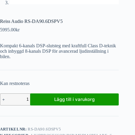
Reiss Audio RS-DA90.6DSPV5
5995.00
kr
Kompakt 6-kanals DSP-slutsteg med kraftfull Class D-teknik
och inbyggd 8-kanals DSP för avancerad ljudinställning i
bilen.
Kan restnoteras
Lägg till i varukorg
ARTIKELNR:
RS-DA90.6DSPV5