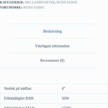
KATEGORIER:
MELLANREGISTER
,
REISS AUDIO
VARUMÄRKE:
REISS AUDIO
Beskrivning
Ytterligare information
Recensioner (0)
Storlek på midbas
4″
Effekttålighet RMS
50W