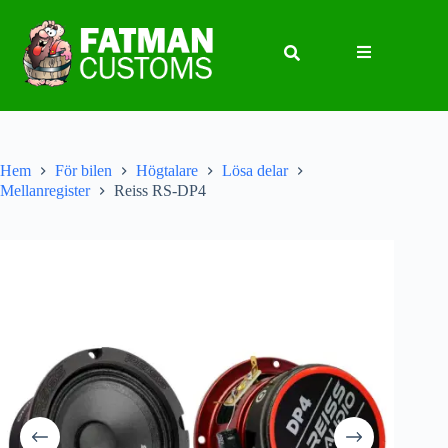
Hem
För bilen
Högtalare
Lösa delar
Mellanregister
Reiss RS-DP4