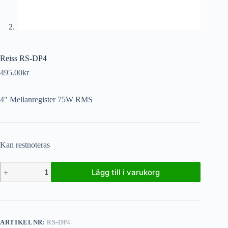
Reiss RS-DP4
495.00
kr
4″ Mellanregister 75W RMS
Kan restnoteras
Lägg till i varukorg
ARTIKELNR:
RS-DP4