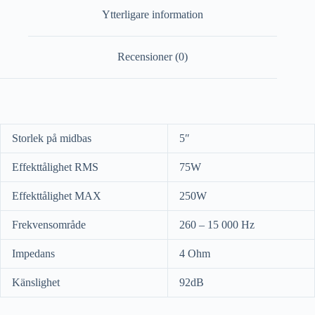
Ytterligare information
Recensioner (0)
Storlek på midbas
5″
Effekttålighet RMS
75W
Effekttålighet MAX
250W
Frekvensområde
260 – 15 000 Hz
Impedans
4 Ohm
Känslighet
92dB