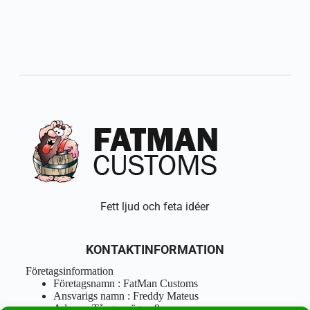
Fett ljud och feta idéer
KONTAKTINFORMATION
Företagsinformation
Företagsnamn : FatMan Customs
Ansvarigs namn : Freddy Mateus
Adress : Tångenvägen 9