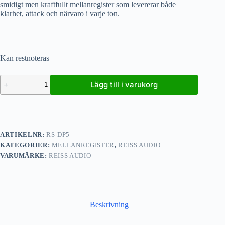
smidigt men kraftfullt mellanregister som levererar både
klarhet, attack och närvaro i varje ton.
Kan restnoteras
Lägg till i varukorg
ARTIKELNR:
RS-DP5
KATEGORIER:
MELLANREGISTER
,
REISS AUDIO
VARUMÄRKE:
REISS AUDIO
Beskrivning