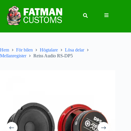
Hem
För bilen
Högtalare
Lösa delar
Mellanregister
Reiss Audio RS-DP5