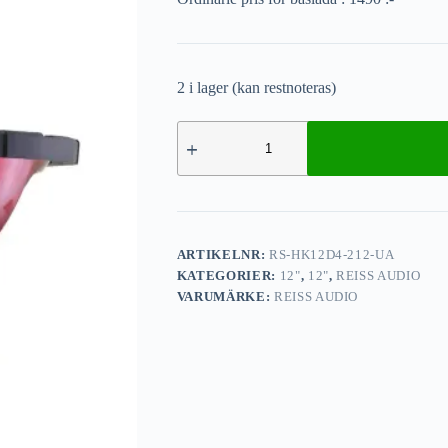
2 i lager (kan restnoteras)
ARTIKELNR:
RS-HK12D4-212-UA
KATEGORIER:
12"
,
12"
,
REISS AUDIO
VARUMÄRKE:
REISS AUDIO