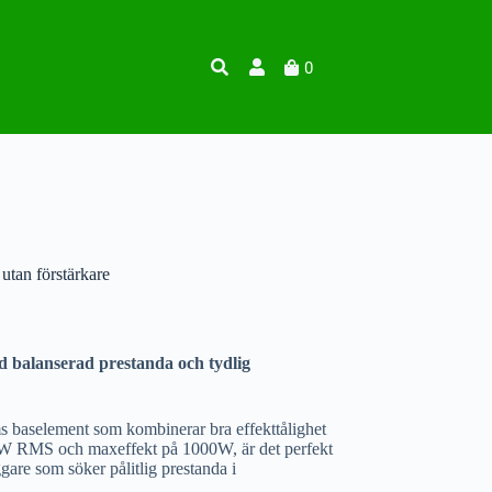
0
tan förstärkare
 balanserad prestanda och tydlig
 baselement som kombinerar bra effekttålighet
0W RMS och maxeffekt på 1000W, är det perfekt
gare som söker pålitlig prestanda i