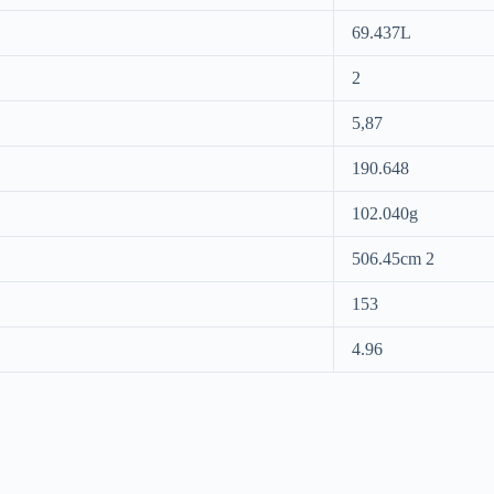
69.437L
2
5,87
190.648
102.040g
506.45cm 2
153
4.96