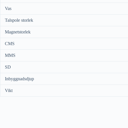
Vas
Talspole storlek
Magnetstorlek
CMS
MMS
SD
Inbyggnadsdjup
Vikt