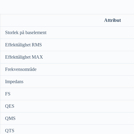
Attribut
Storlek på baselement
Effekttålighet RMS
Effekttålighet MAX
Frekvensområde
Impedans
FS
QES
QMS
QTS