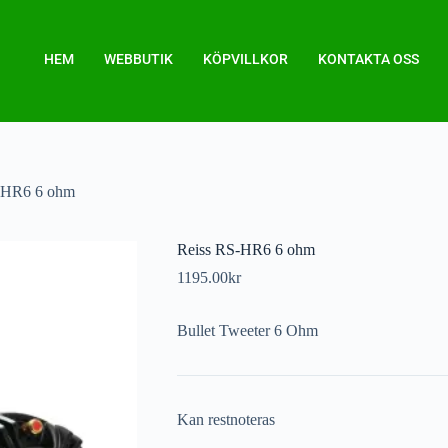
HEM
WEBBUTIK
KÖPVILLKOR
KONTAKTA OSS
-HR6 6 ohm
Reiss RS-HR6 6 ohm
1195.00
kr
Bullet Tweeter 6 Ohm
Kan restnoteras