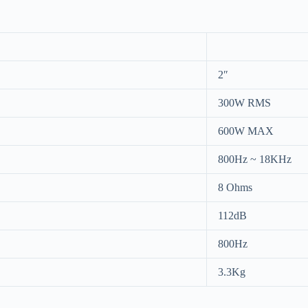
2″
300W RMS
600W MAX
800Hz ~ 18KHz
8 Ohms
112dB
800Hz
3.3Kg