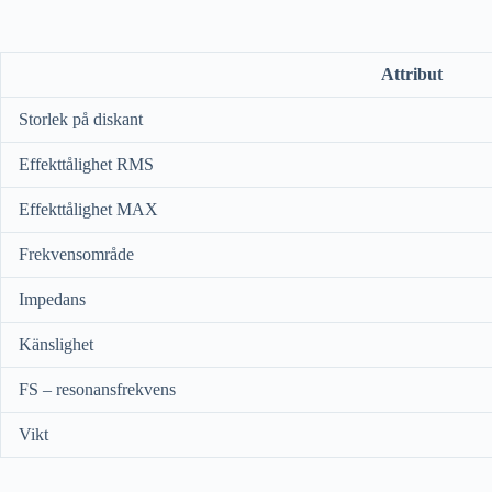
Attribut
Storlek på diskant
Effekttålighet RMS
Effekttålighet MAX
Frekvensområde
Impedans
Känslighet
FS – resonansfrekvens
Vikt