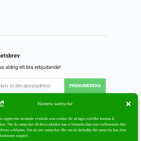
etsbrev
a aldrig ett bra erbjudande!
PRENUMERERA
Hantera samtycke
bra upplevelse använder vi teknik som cookies för att lagra och/eller komma åt
ion. När du samtycker till dessa tekniker kan vi behandla data som surfbeteende eller
denna webbplats. Om du inte samtycker eller om du återkallar ditt samtycke kan detta
funktioner negativt.