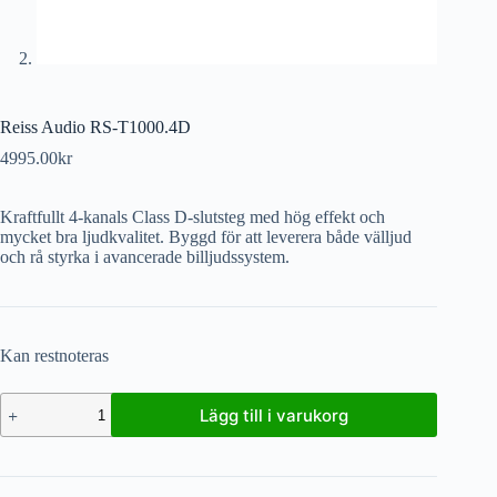
Reiss Audio RS-T1000.4D
4995.00
kr
Kraftfullt 4-kanals Class D-slutsteg med hög effekt och
mycket bra ljudkvalitet. Byggd för att leverera både välljud
och rå styrka i avancerade billjudssystem.
Kan restnoteras
Lägg till i varukorg