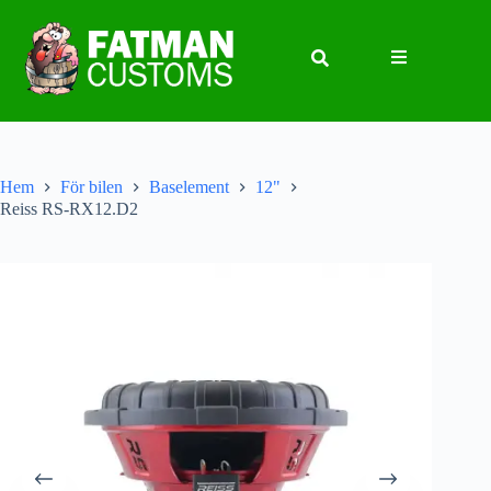
Hem
För bilen
Baselement
12"
Reiss RS-RX12.D2