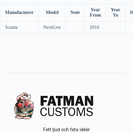
Year
Year
Manufacturer
Model
Note
H
From
To
Scania
NextGen
2016
Fett ljud och feta idéer