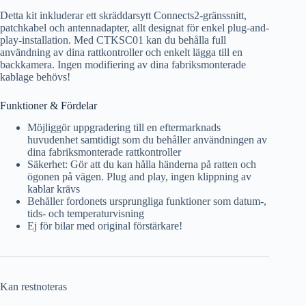
Detta kit inkluderar ett skräddarsytt Connects2-gränssnitt,
patchkabel och antennadapter, allt designat för enkel plug-and-
play-installation. Med CTKSC01 kan du behålla full
användning av dina rattkontroller och enkelt lägga till en
backkamera. Ingen modifiering av dina fabriksmonterade
kablage behövs!
Funktioner & Fördelar
Möjliggör uppgradering till en eftermarknads
huvudenhet samtidigt som du behåller användningen av
dina fabriksmonterade rattkontroller
Säkerhet: Gör att du kan hålla händerna på ratten och
ögonen på vägen. Plug and play, ingen klippning av
kablar krävs
Behåller fordonets ursprungliga funktioner som datum-,
tids- och temperaturvisning
Ej för bilar med original förstärkare!
Kan restnoteras