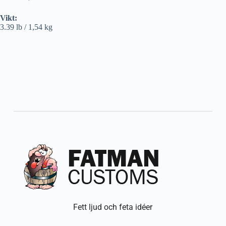
Vikt:
3.39 lb / 1,54 kg
Fett ljud och feta idéer