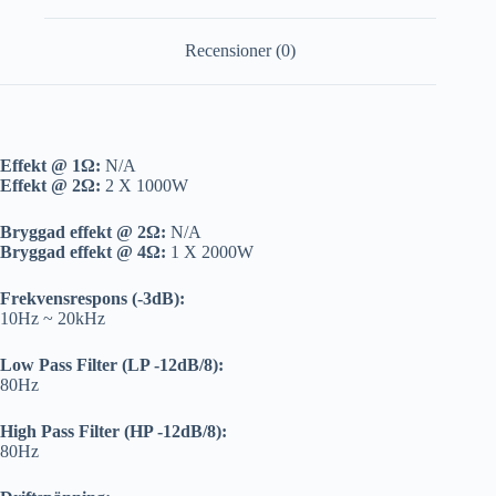
Recensioner (0)
Effekt @ 1Ω:
N/A
Effekt @ 2Ω:
2 X 1000W
Bryggad effekt @ 2Ω:
N/A
Bryggad effekt @ 4Ω:
1 X 2000W
Frekvensrespons (-3dB):
10Hz ~ 20kHz
Low Pass Filter (LP -12dB/8):
80Hz
High Pass Filter (HP -12dB/8):
80Hz