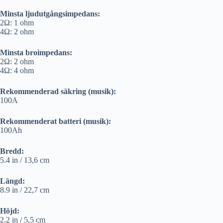
Minsta ljudutgångsimpedans:
2Ω: 1 ohm
4Ω: 2 ohm
Minsta broimpedans:
2Ω: 2 ohm
4Ω: 4 ohm
Rekommenderad säkring (musik):
100A
Rekommenderat batteri (musik):
100Ah
Bredd:
5.4 in / 13,6 cm
Längd:
8.9 in / 22,7 cm
Höjd:
2.2 in / 5,5 cm