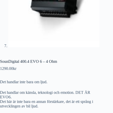
SounDigital 400.4 EVO 6 – 4 Ohm
1290.00
kr
Det handlar inte bara om ljud.
Det handlar om känsla, teknologi och emotion. DET ÄR
EVO6.
Det här är inte bara en annan förstärkare, det är ett språng i
utvecklingen av bil ljud.