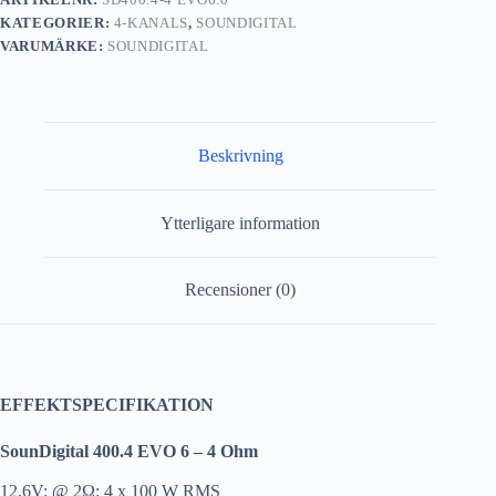
KATEGORIER:
4-KANALS
,
SOUNDIGITAL
VARUMÄRKE:
SOUNDIGITAL
Beskrivning
Ytterligare information
Recensioner (0)
EFFEKTSPECIFIKATION
SounDigital 400.4 EVO 6 – 4 Ohm
12,6V: @ 2Ω: 4 x 100 W RMS