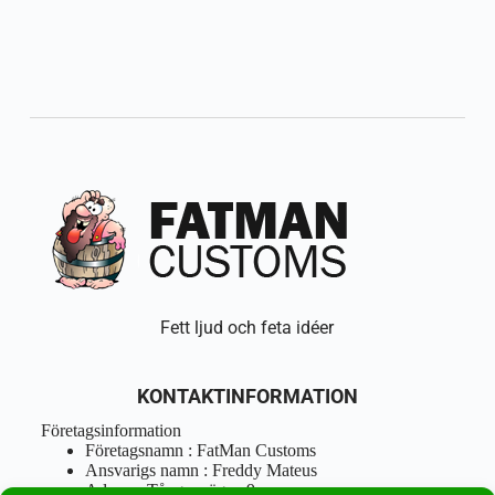
Fett ljud och feta idéer
KONTAKTINFORMATION
Företagsinformation
Företagsnamn : FatMan Customs
Ansvarigs namn : Freddy Mateus
Adress : Tångenvägen 9