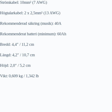
Strömkabel: 10mm² (7 AWG)
Högtalarkabel: 2 x 2,5mm² (13 AWG)
Rekommenderad säkring (musik): 40A
Rekommenderat batteri (minimum): 60Ah
Bredd: 4,4″ / 11,2 cm
Längd: 4,2″ / 10,7 cm
Höjd: 2,0″ / 5,2 cm
Vikt: 0,609 kg / 1,342 lb