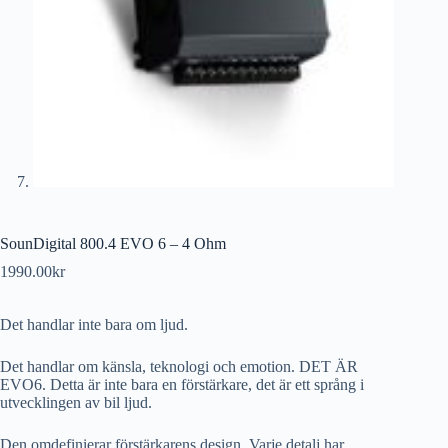
SounDigital 800.4 EVO 6 – 4 Ohm
1990.00
kr
Det handlar inte bara om ljud.
Det handlar om känsla, teknologi och emotion. DET ÄR
EVO6. Detta är inte bara en förstärkare, det är ett språng i
utvecklingen av bil ljud.
Den omdefinierar förstärkarens design. Varje detalj har