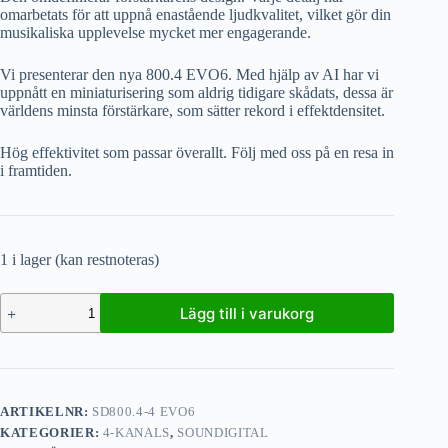
omarbetats för att uppnå enastående ljudkvalitet, vilket gör din
musikaliska upplevelse mycket mer engagerande.
Vi presenterar den nya 800.4 EVO6. Med hjälp av AI har vi
uppnått en miniaturisering som aldrig tidigare skådats, dessa är
världens minsta förstärkare, som sätter rekord i effektdensitet.
Hög effektivitet som passar överallt. Följ med oss på en resa in
i framtiden.
1 i lager (kan restnoteras)
Lägg till i varukorg
ARTIKELNR:
SD800.4-4 EVO6
KATEGORIER:
4-KANALS
,
SOUNDIGITAL