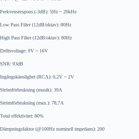
Frekvensrespons (-3dB): 5Hz ~ 20kHz
Low Pass Filter (12dB/oktav): 80Hz
High Pass Filter (12dB/oktav): 80Hz
Driftsvoltage: 9V ~ 16V
SNR: 93dB
Ingångskänslighet (RCA): 0,2V ~ 2V
Strömförbrukning (musik): 39A
Strömförbrukning (max.): 78,7A
Total effektivitet: 80%
Dämpningsfaktor (@100Hz nominell impedans): 200