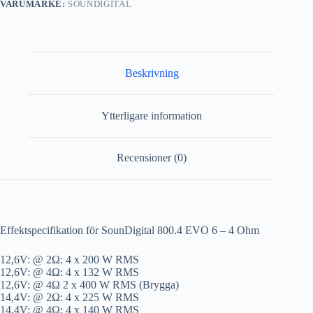
VARUMÄRKE:
SOUNDIGITAL
Beskrivning
Ytterligare information
Recensioner (0)
Effektspecifikation för SounDigital 800.4 EVO 6 – 4 Ohm
12,6V: @ 2Ω: 4 x 200 W RMS
12,6V: @ 4Ω: 4 x 132 W RMS
12,6V: @ 4Ω 2 x 400 W RMS (Brygga)
14,4V: @ 2Ω: 4 x 225 W RMS
14,4V: @ 4Ω: 4 x 140 W RMS