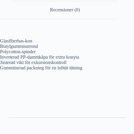
Recensioner (0)
Glasfiberbas-kon
Butylgummisurrond
Polycotton-spinder
Inverterad PP-dammkåpa för extra konyta
Justerad vikt för exkursionskontroll
Gummiiserad packning för en lufttät tätning