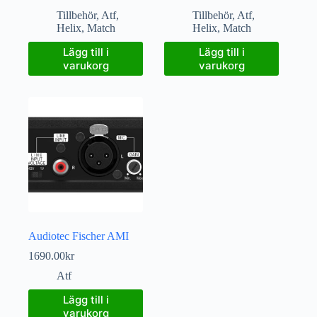
Tillbehör
,
Atf
,
Tillbehör
,
Atf
,
Helix
,
Match
Helix
,
Match
Lägg till i
Lägg till i
varukorg
varukorg
Audiotec Fischer AMI
1690.00
kr
Atf
Lägg till i
varukorg