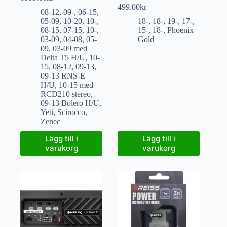
499.00
kr
08-12
,
09-
,
06-15
,
05-09
,
10-20
,
10-
,
18-
,
18-
,
19-
,
17-
,
08-15
,
07-15
,
10-
,
15-
,
18-
,
Phoenix
03-09
,
04-08
,
05-
Gold
09
,
03-09 med
Delta T5 H/U
,
10-
15
,
08-12
,
09-13
,
09-13 RNS-E
H/U
,
10-15 med
RCD210 stereo
,
09-13 Bolero H/U
,
Yeti
,
Scirocco
,
Zenec
Lägg till i
Lägg till i
varukorg
varukorg