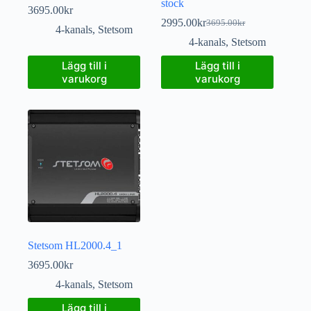
stock
3695.00
kr
2995.00
kr
3695.00
kr
4-kanals
,
Stetsom
4-kanals
,
Stetsom
Lägg till i
Lägg till i
varukorg
varukorg
Stetsom HL2000.4_1
3695.00
kr
4-kanals
,
Stetsom
Lägg till i