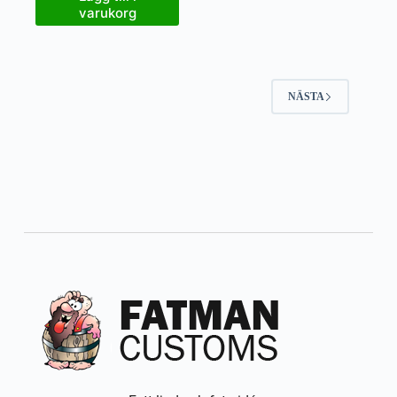
varukorg
NÄSTA