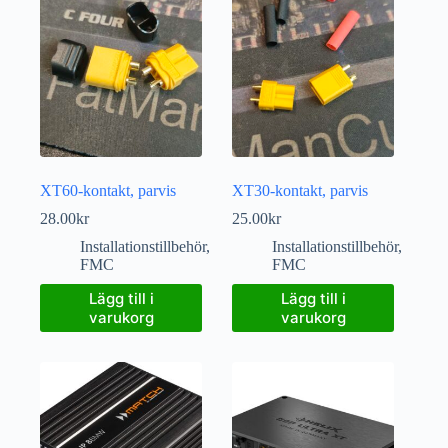
XT60-kontakt, parvis
XT30-kontakt, parvis
28.00
kr
25.00
kr
Installationstillbehör
,
Installationstillbehör
,
FMC
FMC
Lägg till i
Lägg till i
varukorg
varukorg