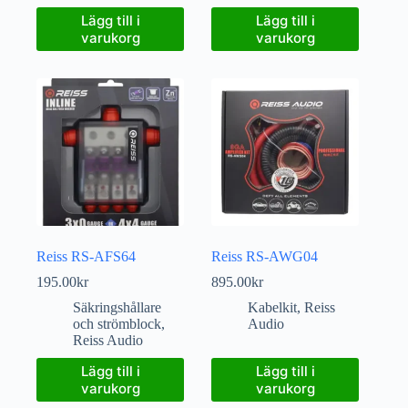
Lägg till i
Lägg till i
varukorg
varukorg
Reiss RS-AFS64
Reiss RS-AWG04
195.00
kr
895.00
kr
Säkringshållare
Kabelkit
,
Reiss
och strömblock
,
Audio
Reiss Audio
Lägg till i
Lägg till i
varukorg
varukorg