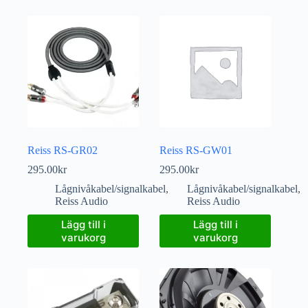
Reiss RS-GR02
Reiss RS-GW01
295.00
kr
295.00
kr
Lågnivåkabel/signalkabel
,
Lågnivåkabel/signalkabel
,
Reiss Audio
Reiss Audio
Lägg till i
Lägg till i
varukorg
varukorg