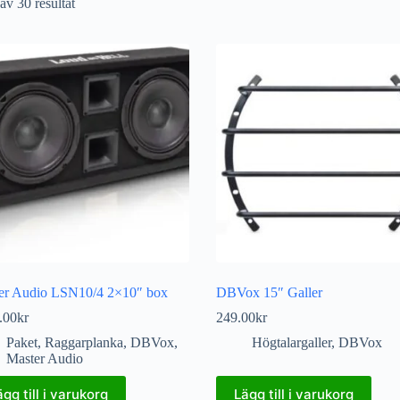
av 30 resultat
er Audio LSN10/4 2×10″ box
DBVox 15″ Galler
.00
kr
249.00
kr
Paket
,
Raggarplanka
,
DBVox
,
Högtalargaller
,
DBVox
Master Audio
ägg till i varukorg
Lägg till i varukorg