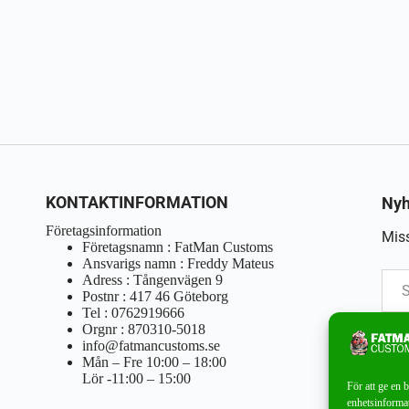
KONTAKTINFORMATION
Nyh
Företagsinformation
Miss
Företagsnamn : FatMan Customs
Ansvarigs namn : Freddy Mateus
Adress : Tångenvägen 9
Postnr : 417 46 Göteborg
Tel : 0762919666
Orgnr : 870310-5018
info@fatmancustoms.se
Mån – Fre 10:00 – 18:00
Lör -11:00 – 15:00
För att ge en 
enhetsinformat