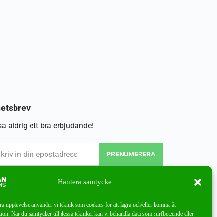
etsbrev
a aldrig ett bra erbjudande!
PRENUMERERA
Hantera samtycke
bra upplevelse använder vi teknik som cookies för att lagra och/eller komma åt
ion. När du samtycker till dessa tekniker kan vi behandla data som surfbeteende eller