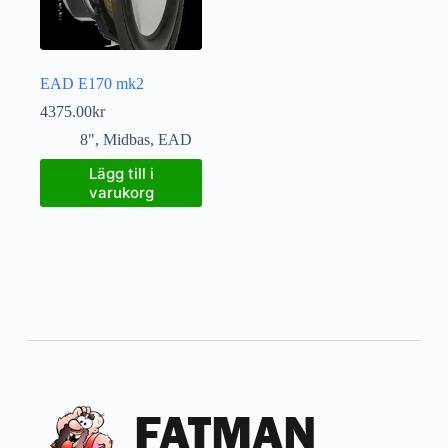
EAD E170 mk2
4375.00
kr
8"
,
Midbas
,
EAD
Lägg till i
varukorg