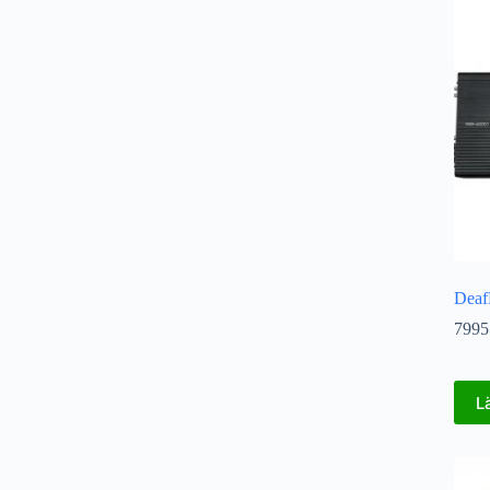
Deaf
7995
L