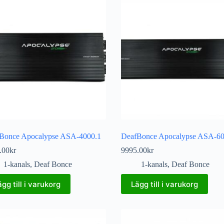
Bonce Apocalypse ASA-4000.1
DeafBonce Apocalypse ASA-60
.00
kr
9995.00
kr
1-kanals
,
Deaf Bonce
1-kanals
,
Deaf Bonce
ägg till i varukorg
Lägg till i varukorg