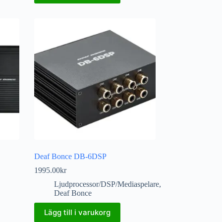
Deaf Bonce DB-6DSP
1995.00
kr
Ljudprocessor/DSP/Mediaspelare
,
Deaf Bonce
Lägg till i varukorg