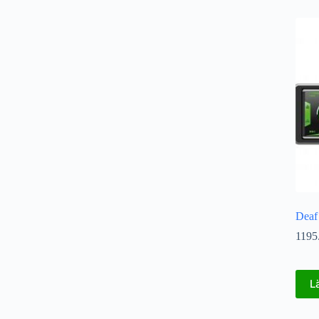
Deaf
1195
L