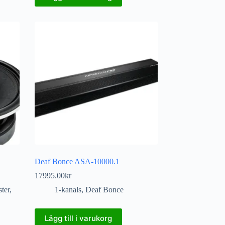
Deaf Bonce ASA-10000.1
17995.00
kr
ter
,
1-kanals
,
Deaf Bonce
Lägg till i varukorg