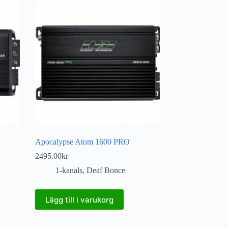
Apocalypse Atom 1600 PRO
2495.00
kr
1-kanals
,
Deaf Bonce
Lägg till i varukorg