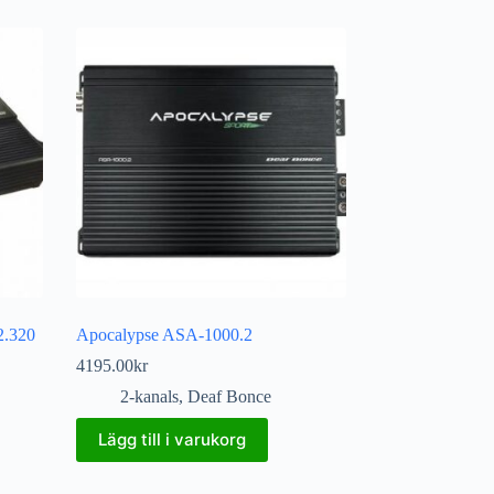
.320
Apocalypse ASA-1000.2
4195.00
kr
2-kanals
,
Deaf Bonce
Lägg till i varukorg