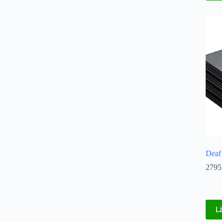
Deaf
2795
L