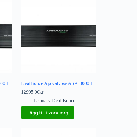
00.1
DeafBonce Apocalypse ASA-8000.1
12995.00
kr
1-kanals
,
Deaf Bonce
Lägg till i varukorg