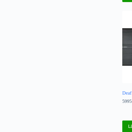
Deaf
5995
L