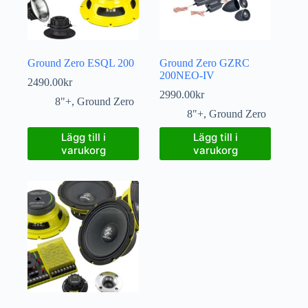
Ground Zero ESQL 200
Ground Zero GZRC
200NEO-IV
2490.00
kr
2990.00
kr
8"+
,
Ground Zero
8"+
,
Ground Zero
Lägg till i
Lägg till i
varukorg
varukorg