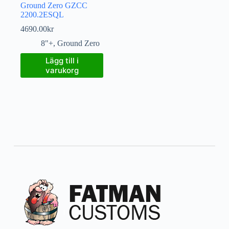
Ground Zero GZCC
2200.2ESQL
4690.00
kr
8"+
,
Ground Zero
Lägg till i
varukorg