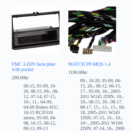
FMC 2-DIN facia plate
MATCH PP-MQS 1.4
with pocket
1190.00
kr
299.00
kr
09-
,
10-20
,
05-09
,
06-
06-15
,
05-09
,
10-
15
,
20-
,
08-12
,
06-15
,
20
,
08-15
,
09-
,
08-
17-
,
05-09
,
18-
,
2005-
12
,
07-14
,
07-15
,
2011 W245 2DIN
,
10-
,
10-
,
11-
,
04-09
,
18-
,
08-15
,
18-
,
08-17
,
04-09 Bolero H/U
,
08-17
,
15-
,
13-
,
15-
,
06-
10-15 RCD310
18
,
2005-2011 W245
stereo
,
05-09
,
04-
1DIN
,
07-15
,
16-
,
10-
,
08
,
10-15
,
08-12
,
10>
,
2005-2011 W169
09-13
,
09-13
2DIN
,
07-14
,
18-
,
2006