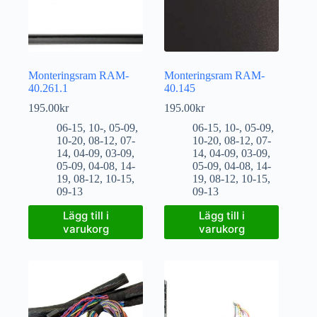
Monteringsram RAM-
Monteringsram RAM-
40.261.1
40.145
195.00
kr
195.00
kr
06-15
,
10-
,
05-09
,
06-15
,
10-
,
05-09
,
10-20
,
08-12
,
07-
10-20
,
08-12
,
07-
14
,
04-09
,
03-09
,
14
,
04-09
,
03-09
,
05-09
,
04-08
,
14-
05-09
,
04-08
,
14-
19
,
08-12
,
10-15
,
19
,
08-12
,
10-15
,
09-13
09-13
Lägg till i
Lägg till i
varukorg
varukorg