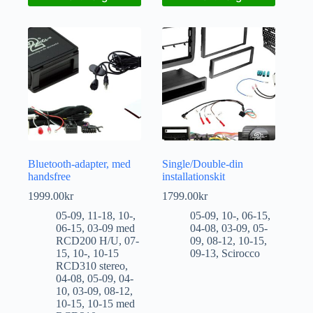
Bluetooth-adapter, med
Single/Double-din
handsfree
installationskit
1999.00
kr
1799.00
kr
05-09
,
11-18
,
10-
,
05-09
,
10-
,
06-15
,
06-15
,
03-09 med
04-08
,
03-09
,
05-
RCD200 H/U
,
07-
09
,
08-12
,
10-15
,
15
,
10-
,
10-15
09-13
,
Scirocco
RCD310 stereo
,
04-08
,
05-09
,
04-
10
,
03-09
,
08-12
,
10-15
,
10-15 med