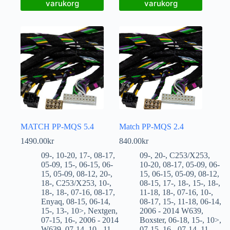
varukorg
varukorg
MATCH PP-MQS 5.4
Match PP-MQS 2.4
1490.00
kr
840.00
kr
09-
,
10-20
,
17-
,
08-17
,
09-
,
20-
,
C253/X253
,
05-09
,
15-
,
06-15
,
06-
10-20
,
08-17
,
05-09
,
06-
15
,
05-09
,
08-12
,
20-
,
15
,
06-15
,
05-09
,
08-12
,
18-
,
C253/X253
,
10-
,
08-15
,
17-
,
18-
,
15-
,
18-
,
18-
,
18-
,
07-16
,
08-17
,
11-18
,
18-
,
07-16
,
10-
,
Enyaq
,
08-15
,
06-14
,
08-17
,
15-
,
11-18
,
06-14
,
15-
,
13-
,
10>
,
Nextgen
,
2006 - 2014 W639
,
07-15
,
16-
,
2006 - 2014
Boxster
,
06-18
,
15-
,
10>
,
W639
,
07-14
,
10-
,
11-
,
07-15
,
16-
,
07-14
,
11-
,