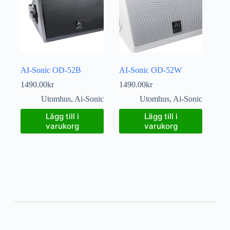
AI-Sonic OD-52B
AI-Sonic OD-52W
1490.00
kr
1490.00
kr
Utomhus
,
Ai-Sonic
Utomhus
,
Ai-Sonic
Lägg till i
Lägg till i
varukorg
varukorg