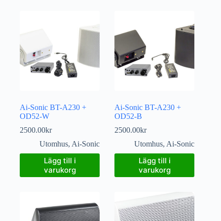
Ai-Sonic BT-A230 +
Ai-Sonic BT-A230 +
OD52-W
OD52-B
2500.00
kr
2500.00
kr
Utomhus
,
Ai-Sonic
Utomhus
,
Ai-Sonic
Lägg till i
Lägg till i
varukorg
varukorg