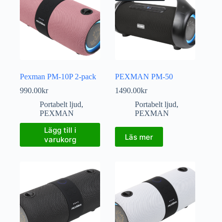
Pexman PM-10P 2-pack
PEXMAN PM-50
990.00
kr
1490.00
kr
Portabelt ljud
,
Portabelt ljud
,
PEXMAN
PEXMAN
Lägg till i
Läs mer
varukorg