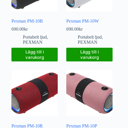
Pexman PM-10B
Pexman PM-10W
690.00
kr
690.00
kr
Portabelt ljud
,
Portabelt ljud
,
PEXMAN
PEXMAN
Lägg till i
Lägg till i
varukorg
varukorg
Pexman PM-10R
Pexman PM-10P