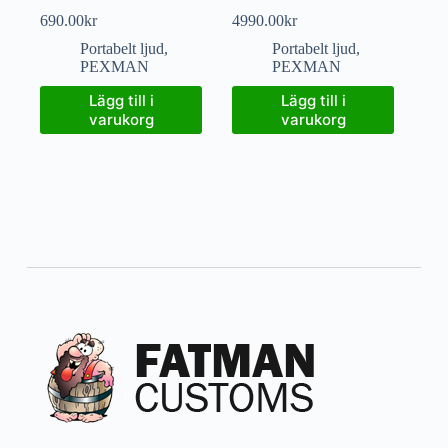
690.00
kr
4990.00
kr
Portabelt ljud
,
Portabelt ljud
,
PEXMAN
PEXMAN
Lägg till i
Lägg till i
varukorg
varukorg