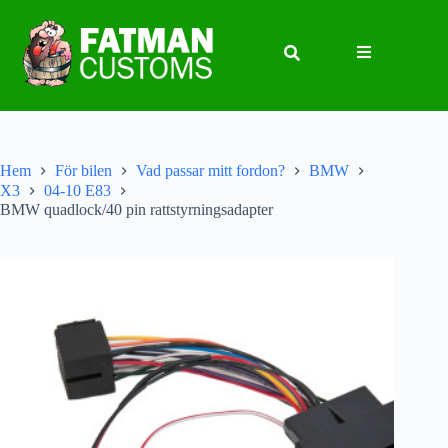
Hem
För bilen
Vad passar mitt fordon?
BMW
X3
04-10 E83
BMW quadlock/40 pin rattstyrningsadapter