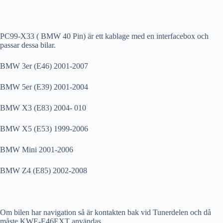
PC99-X33 ( BMW 40 Pin) är ett kablage med en interfacebox och
passar dessa bilar.
BMW 3er (E46) 2001-2007
BMW 5er (E39) 2001-2004
BMW X3 (E83) 2004- 010
BMW X5 (E53) 1999-2006
BMW Mini 2001-2006
BMW Z4 (E85) 2002-2008
Om bilen har navigation så är kontakten bak vid Tunerdelen och då
måste KWE-E46EXT användas