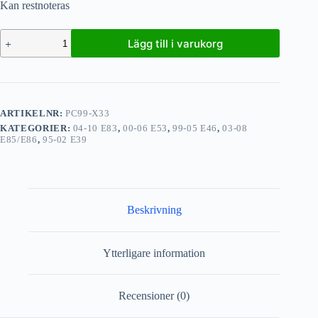
Kan restnoteras
Lägg till i varukorg
ARTIKELNR:
PC99-X33
KATEGORIER:
04-10 E83
,
00-06 E53
,
99-05 E46
,
03-08
E85/E86
,
95-02 E39
Beskrivning
Ytterligare information
Recensioner (0)