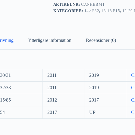
ARTIKELNR:
CANHBBM1
KATEGORIER:
14> F32
,
13-18 F15
,
12-20 
rivning
Ytterligare information
Recensioner (0)
30/31
2011
2019
C
32/33
2011
2019
C
15/85
2012
2017
C
54
2017
UP
C