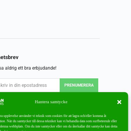
etsbrev
a aldrig ett bra erbjudande!
PRENUMERERA
Hantera samtycke
bra upplevelse använder vi teknik som cookies för att lagra och/eller komma åt
ion. När du samtycker till dessa tekniker kan vi behandla data som surfbeteende eller
denna webbplats. Om du inte samtycker eller om du återkallar ditt samtycke kan detta