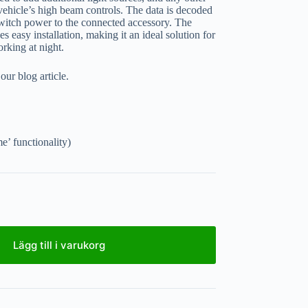
 vehicle’s high beam controls. The data is decoded
witch power to the connected accessory. The
s easy installation, making it an ideal solution for
orking at night.
ur blog article.
’ functionality)
Lägg till i varukorg