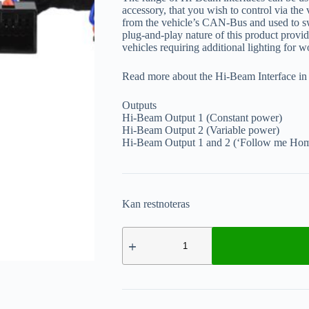
accessory, that you wish to control via the
from the vehicle’s CAN-Bus and used to s
plug-and-play nature of this product provide
vehicles requiring additional lighting for w
Read more about the Hi-Beam Interface in o
Outputs
Hi-Beam Output 1 (Constant power)
Hi-Beam Output 2 (Variable power)
Hi-Beam Output 1 and 2 (‘Follow me Home
Kan restnoteras