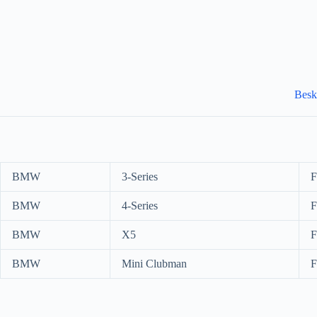
Besk
BMW
3-Series
F
BMW
4-Series
F
BMW
X5
F
BMW
Mini Clubman
F