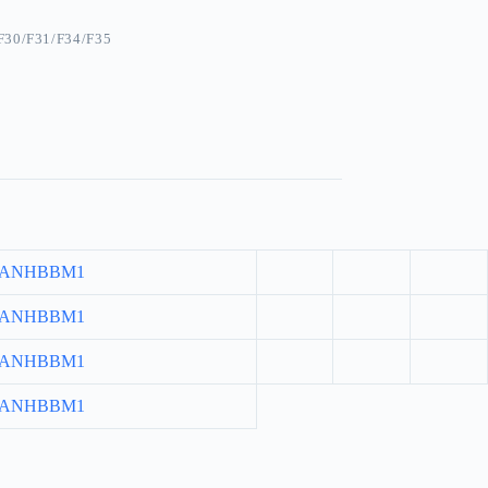
F30/F31/F34/F35
ANHBBM1
ANHBBM1
ANHBBM1
ANHBBM1