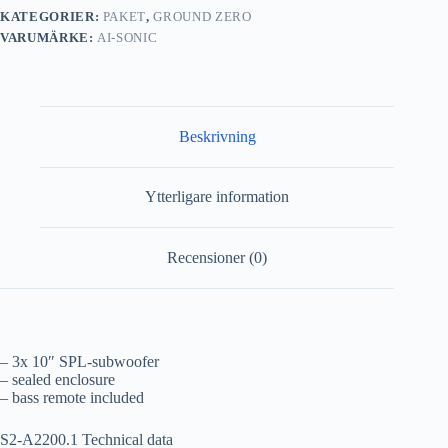
KATEGORIER:
PAKET
,
GROUND ZERO
VARUMÄRKE:
AI-SONIC
Beskrivning
Ytterligare information
Recensioner (0)
– 3x 10″ SPL-subwoofer
– sealed enclosure
– bass remote included
S2-A2200.1 Technical data