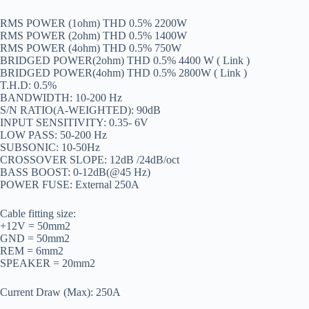
RMS POWER (1ohm) THD 0.5% 2200W
RMS POWER (2ohm) THD 0.5% 1400W
RMS POWER (4ohm) THD 0.5% 750W
BRIDGED POWER(2ohm) THD 0.5% 4400 W ( Link )
BRIDGED POWER(4ohm) THD 0.5% 2800W ( Link )
T.H.D: 0.5%
BANDWIDTH: 10-200 Hz
S/N RATIO(A-WEIGHTED): 90dB
INPUT SENSITIVITY: 0.35- 6V
LOW PASS: 50-200 Hz
SUBSONIC: 10-50Hz
CROSSOVER SLOPE: 12dB /24dB/oct
BASS BOOST: 0-12dB(@45 Hz)
POWER FUSE: External 250A
Cable fitting size:
+12V = 50mm2
GND = 50mm2
REM = 6mm2
SPEAKER = 20mm2
Current Draw (Max): 250A