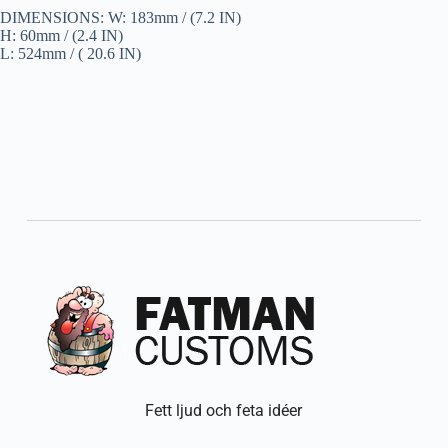
DIMENSIONS: W: 183mm / (7.2 IN)
H: 60mm / (2.4 IN)
L: 524mm / ( 20.6 IN)
Fett ljud och feta idéer