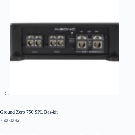
Ground Zero 750 SPL Bas-kit
7500.00
kr