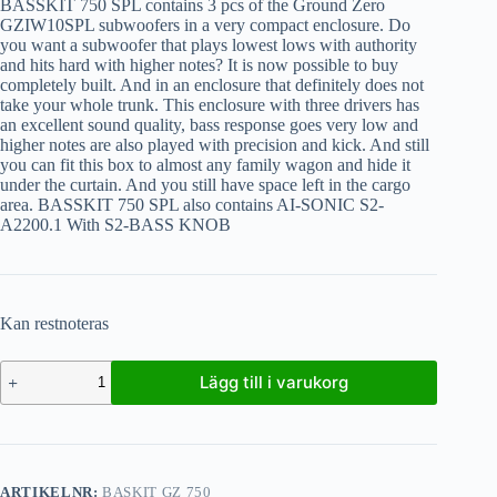
BASSKIT 750 SPL contains 3 pcs of the Ground Zero
GZIW10SPL subwoofers in a very compact enclosure. Do
you want a subwoofer that plays lowest lows with authority
and hits hard with higher notes? It is now possible to buy
completely built. And in an enclosure that definitely does not
take your whole trunk. This enclosure with three drivers has
an excellent sound quality, bass response goes very low and
higher notes are also played with precision and kick. And still
you can fit this box to almost any family wagon and hide it
under the curtain. And you still have space left in the cargo
area. BASSKIT 750 SPL also contains AI-SONIC S2-
A2200.1 With S2-BASS KNOB
Kan restnoteras
Lägg till i varukorg
ARTIKELNR:
BASKIT GZ 750