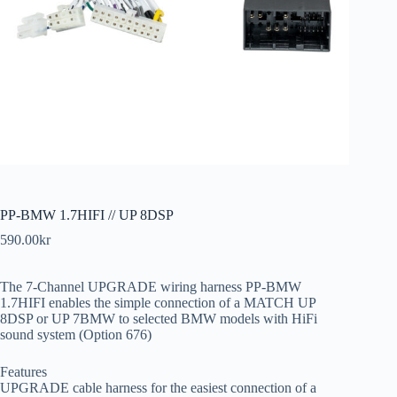
PP-BMW 1.7HIFI // UP 8DSP
590.00
kr
The 7-Channel UPGRADE wiring harness PP-BMW
1.7HIFI enables the simple connection of a MATCH UP
8DSP or UP 7BMW to selected BMW models with HiFi
sound system (Option 676)
Features
UPGRADE cable harness for the easiest connection of a