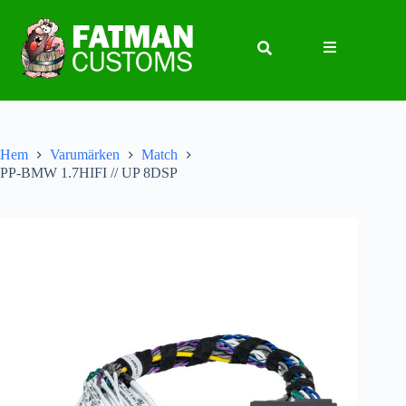
Hem
Varumärken
Match
PP-BMW 1.7HIFI // UP 8DSP