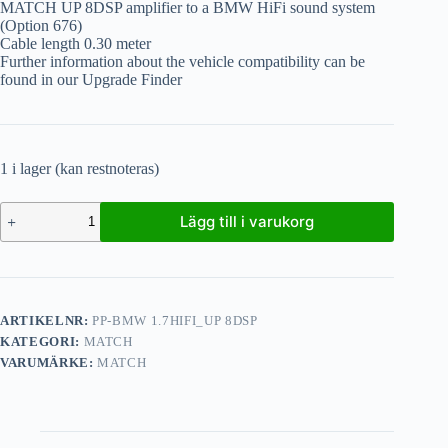
MATCH UP 8DSP amplifier to a BMW HiFi sound system
(Option 676)
Cable length 0.30 meter
Further information about the vehicle compatibility can be
found in our Upgrade Finder
1 i lager (kan restnoteras)
Lägg till i varukorg
ARTIKELNR:
PP-BMW 1.7HIFI_UP 8DSP
KATEGORI:
MATCH
VARUMÄRKE:
MATCH