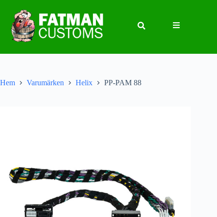
Hem
Varumärken
Helix
PP-PAM 88