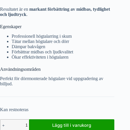
Resultatet är en
markant förbättring av midbas, tydlighet
och ljudtryck
.
Egenskaper
Professionell högtalarring i skum
Tätar mellan högtalare och dörr
Dämpar bakvågen
Förbättrar midbas och ljudkvalitet
Ökar effektiviteten i högtalaren
Användningsområden
Perfekt för dörrmonterade högtalare vid uppgradering av
billjud.
Kan restnoteras
Lägg till i varukorg