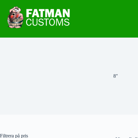
8"
Filtrera på pris