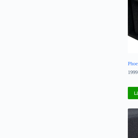
Phoe
1999
L