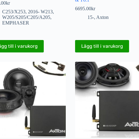
.00
kr
6695.00
kr
C253/X253
,
2016- W213
,
W205/S205/C205/A205
,
15-
,
Axton
EMPHASER
ägg till i varukorg
Lägg till i varukorg