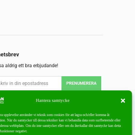
etsbrev
a aldrig ett bra erbjudande!
PRENUMERERA
Hantera samtycke
bra upplevelse använder vi teknik som cookies för att lagra och/eller komma åt
ion. När du samtycker till dessa tekniker kan vi behandla data som surfbeteende eller
denna webbplats. Om du inte samtycker eller om du återkallar ditt samtycke kan detta
funktioner negativt.