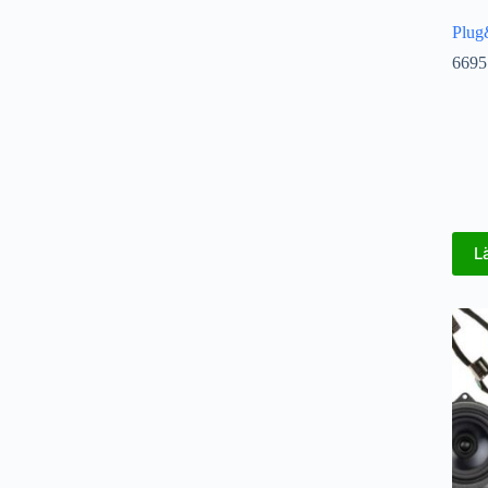
Plug
6695
L