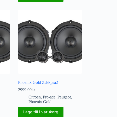
Phoenix Gold Zdskpsa2
2999.00
kr
Citroen
,
Pro-ace
,
Peugeot
,
Phoenix Gold
Lägg till i varukorg