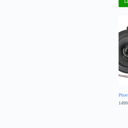
L
Phoe
1499