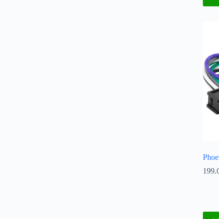
Phoe
199.