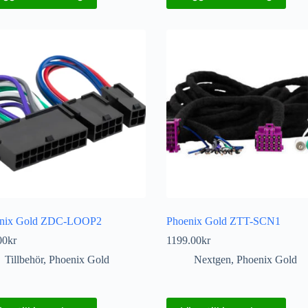
nix Gold ZDC-LOOP2
Phoenix Gold ZTT-SCN1
00
kr
1199.00
kr
Tillbehör
,
Phoenix Gold
Nextgen
,
Phoenix Gold