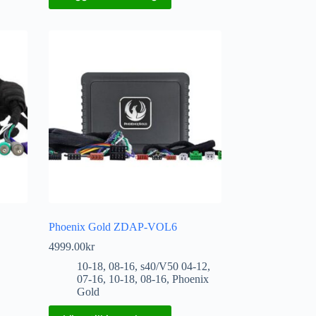
Phoenix Gold ZDAP-VOL6
4999.00
kr
10-18
,
08-16
,
s40/V50 04-12
,
07-16
,
10-18
,
08-16
,
Phoenix
Gold