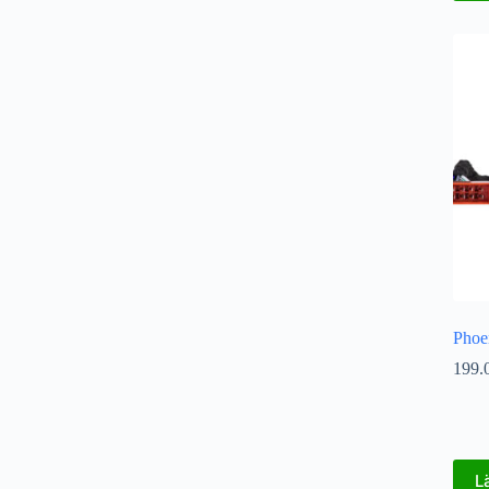
Phoe
199.
L