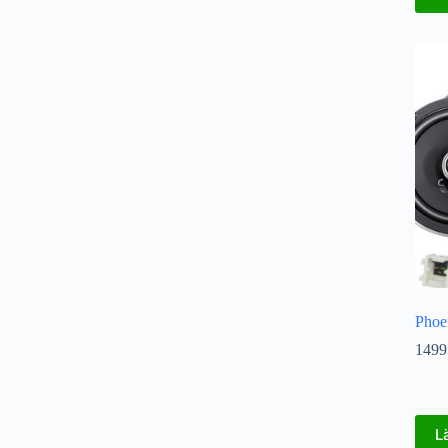
Phoe
1499
L