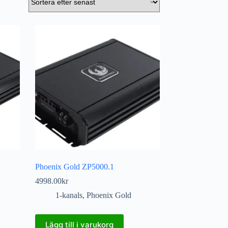
Phoenix Gold ZP5000.1
4998.00
kr
1-kanals
,
Phoenix Gold
Lägg till i varukorg