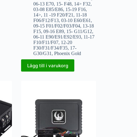
06-13 E70
,
15- F48
,
14> F32
,
03-08 E85/E86
,
15-19 F16
,
14>
,
11 -19 F20/F21
,
11-18
F06/F12/F13
,
03-10 E60/E61
,
09-15 F01/F02/F03/F04
,
13-18
F15
,
09-16 E89
,
15- G11/G12
,
06-11 E90/E91/E92/E93
,
11-17
F10/F11/F07
,
12-20
F30/F31/F34/F35
,
17-
G30/G31
,
Phoenix Gold
Lägg till i varukorg